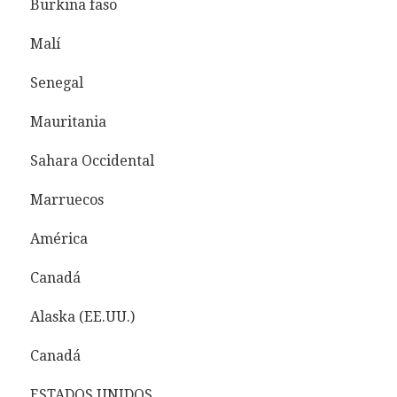
Burkina faso
Malí
Senegal
Mauritania
Sahara Occidental
Marruecos
América
Canadá
Alaska (EE.UU.)
Canadá
ESTADOS UNIDOS