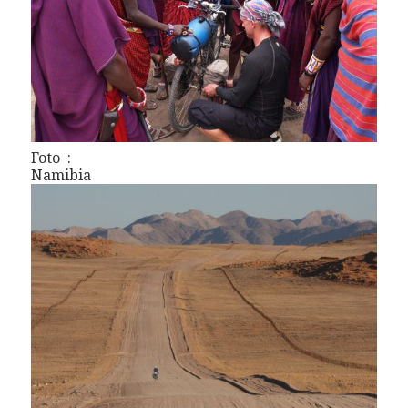
Foto :
Namibia