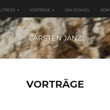
LTREISE
VORTRÄGE
DAS DOMIZIL
KON
CARSTEN JANZ
VORTRÄGE