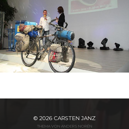
© 2026
CARSTEN JANZ
THEMA VON
ANDERS NORÉN